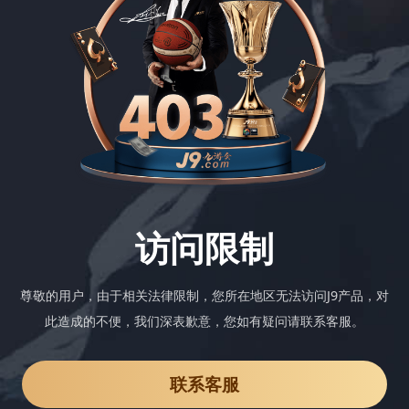
访问限制
尊敬的用户，由于相关法律限制，您所在地区无法访问J9产品，对
此造成的不便，我们深表歉意，您如有疑问请联系客服。
联系客服