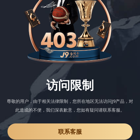
访问限制
尊敬的用户，由于相关法律限制，您所在地区无法访问J9产品，对
此造成的不便，我们深表歉意，您如有疑问请联系客服。
联系客服